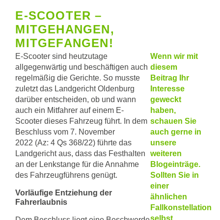
E-SCOOTER –
MITGEHANGEN,
MITGEFANGEN!
E-Scooter sind heutzutage
Wenn wir mit
allgegenwärtig und beschäftigen auch
diesem
regelmäßig die Gerichte. So musste
Beitrag Ihr
zuletzt das Landgericht Oldenburg
Interesse
darüber entscheiden, ob und wann
geweckt
auch ein Mitfahrer auf einem E-
haben,
Scooter dieses Fahrzeug führt. In dem
schauen Sie
Beschluss vom 7. November
auch gerne in
2022 (Az: 4 Qs 368/22) führte das
unsere
Landgericht aus, dass das Festhalten
weiteren
an der Lenkstange für die Annahme
Blogeinträge.
des Fahrzeugführens genügt.
Sollten Sie in
einer
Vorläufige Entziehung der
ähnlichen
Fahrerlaubnis
Fallkonstellation
selbst
Dem Beschluss liegt eine Beschwerde