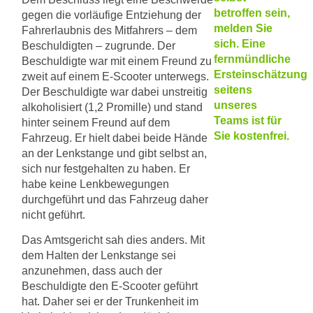
betroffen sein,
gegen die vorläufige Entziehung der
melden Sie
Fahrerlaubnis des Mitfahrers – dem
sich. Eine
Beschuldigten – zugrunde. Der
fernmündliche
Beschuldigte war mit einem Freund zu
Ersteinschätzung
zweit auf einem E-Scooter unterwegs.
seitens
Der Beschuldigte war dabei unstreitig
unseres
alkoholisiert (1,2 Promille) und stand
Teams ist für
hinter seinem Freund auf dem
Sie kostenfrei.
Fahrzeug. Er hielt dabei beide Hände
an der Lenkstange und gibt selbst an,
sich nur festgehalten zu haben. Er
habe keine Lenkbewegungen
durchgeführt und das Fahrzeug daher
nicht geführt.
Das Amtsgericht sah dies anders. Mit
dem Halten der Lenkstange sei
anzunehmen, dass auch der
Beschuldigte den E-Scooter geführt
hat. Daher sei er der Trunkenheit im