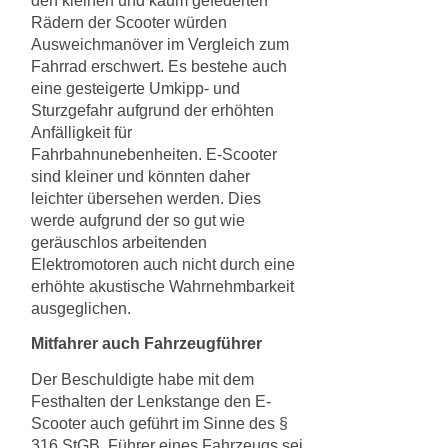
den kleinen und kaum gefederten
Rädern der Scooter würden
Ausweichmanöver im Vergleich zum
Fahrrad erschwert. Es bestehe auch
eine gesteigerte Umkipp- und
Sturzgefahr aufgrund der erhöhten
Anfälligkeit für
Fahrbahnunebenheiten. E-Scooter
sind kleiner und könnten daher
leichter übersehen werden. Dies
werde aufgrund der so gut wie
geräuschlos arbeitenden
Elektromotoren auch nicht durch eine
erhöhte akustische Wahrnehmbarkeit
ausgeglichen.
Mitfahrer auch Fahrzeugführer
Der Beschuldigte habe mit dem
Festhalten der Lenkstange den E-
Scooter auch geführt im Sinne des §
316 StGB. Führer eines Fahrzeugs sei