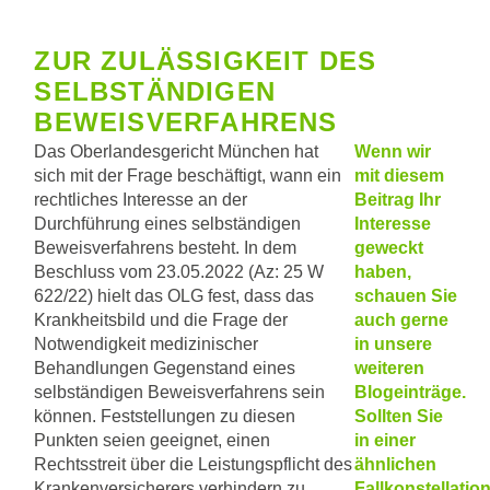
ZUR ZULÄSSIGKEIT DES
SELBSTÄNDIGEN
BEWEISVERFAHRENS
Das Oberlandesgericht München hat
Wenn wir
sich mit der Frage beschäftigt, wann ein
mit diesem
rechtliches Interesse an der
Beitrag Ihr
Durchführung eines selbständigen
Interesse
Beweisverfahrens besteht. In dem
geweckt
Beschluss vom 23.05.2022 (Az: 25 W
haben,
622/22) hielt das OLG fest, dass das
schauen Sie
Krankheitsbild und die Frage der
auch gerne
Notwendigkeit medizinischer
in unsere
Behandlungen Gegenstand eines
weiteren
selbständigen Beweisverfahrens sein
Blogeinträge.
können. Feststellungen zu diesen
Sollten Sie
Punkten seien geeignet, einen
in einer
Rechtsstreit über die Leistungspflicht des
ähnlichen
Krankenversicherers verhindern zu
Fallkonstellatio