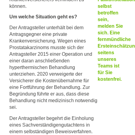
können.
selbst
betroffen
Um welche Situation geht es?
sein,
melden Sie
Der Antragsteller unterhält bei dem
sich. Eine
Antragsgegner eine private
fernmündliche
Krankenversicherung. Wegen eines
Ersteinschätzu
Prostatakarzinoms musste sich der
seitens
Antragsteller 2015 einer Operation und
unseres
einer daran anschließenden
Teams ist
hyperthermischen Behandlung
für Sie
unterziehen. 2020 verweigerte der
kostenfrei.
Versicherer die Kostenübernahme für
eine Fortführung der Behandlung. Zur
Begründung führte er aus, dass diese
Behandlung nicht medizinisch notwendig
sei.
Der Antragsteller begehrt die Einholung
eines Sachverständigengutachtens in
einem selbständigen Beweisverfahren.